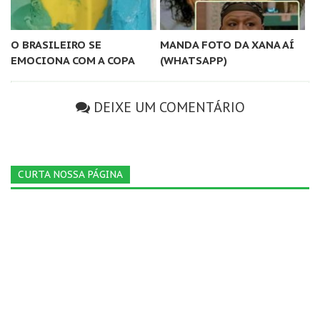
O BRASILEIRO SE
MANDA FOTO DA XANA AÍ
EMOCIONA COM A COPA
(WHATSAPP)
DEIXE UM COMENTÁRIO
CURTA NOSSA PÁGINA