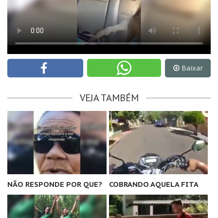
Baixar
VEJA TAMBÉM
NÃO RESPONDE POR QUE?
COBRANDO AQUELA FITA