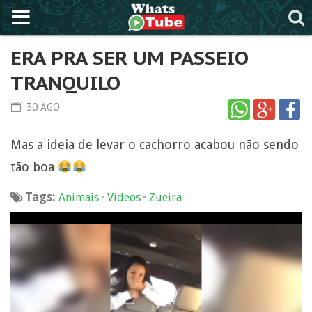
ERA PRA SER UM PASSEIO
TRANQUILO
30 AGO
Mas a ideia de levar o cachorro acabou não sendo
tão boa
Tags:
•
•
Animais
Videos
Zueira