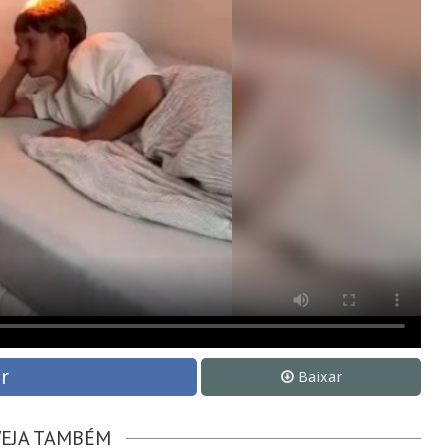
r
Baixar
VEJA TAMBÉM