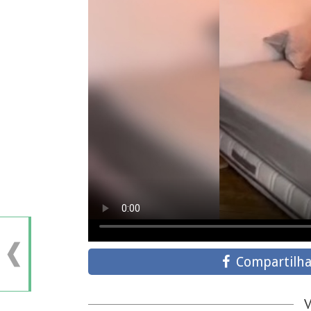
Compartilha