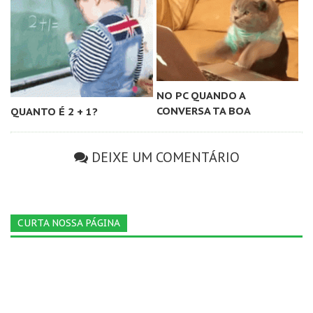
NO PC QUANDO A
CONVERSA TA BOA
QUANTO É 2 + 1?
DEIXE UM COMENTÁRIO
CURTA NOSSA PÁGINA