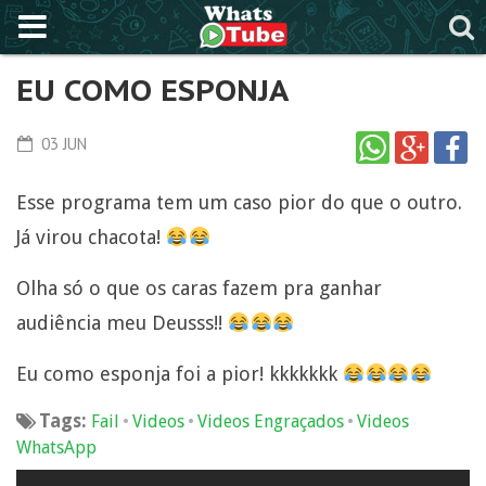
EU COMO ESPONJA
03 JUN
Esse programa tem um caso pior do que o outro.
Já virou chacota!
Olha só o que os caras fazem pra ganhar
audiência meu Deusss!!
Eu como esponja foi a pior! kkkkkkk
Tags:
•
•
•
Fail
Videos
Videos Engraçados
Videos
WhatsApp