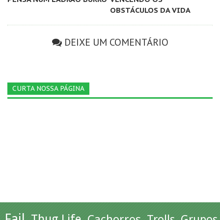
OBSTÁCULOS DA VIDA
DEIXE UM COMENTÁRIO
CURTA NOSSA PÁGINA
Fail
Thug Life
Cachorros
Trolls
Grupos