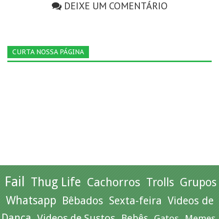
DEIXE UM COMENTÁRIO
CURTA NOSSA PÁGINA
Fail
Thug Life
Cachorros
Trolls
Grupos
Whatsapp
Bêbados
Sexta-feira
Videos de
Dança
Videos de Sustos
Bebês
Gatos
Memes