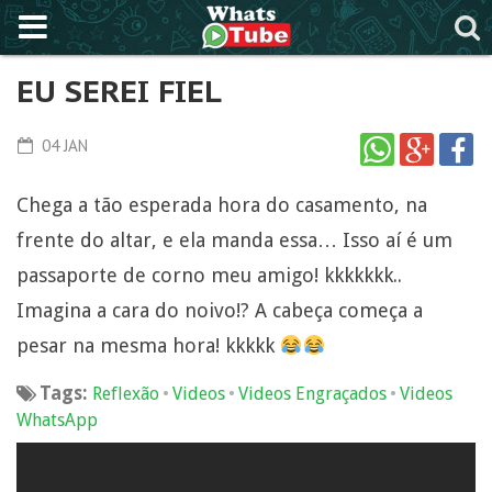
EU SEREI FIEL
04 JAN
Chega a tão esperada hora do casamento, na
frente do altar, e ela manda essa… Isso aí é um
passaporte de corno meu amigo! kkkkkkk..
Imagina a cara do noivo!? A cabeça começa a
pesar na mesma hora! kkkkk
Tags:
•
•
•
Reflexão
Videos
Videos Engraçados
Videos
WhatsApp