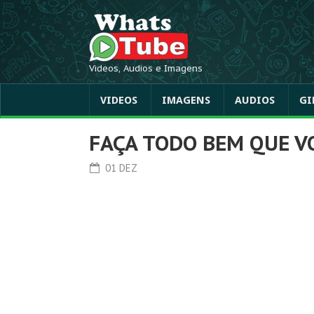
Videos, Audios e Imagens
VIDEOS
IMAGENS
AUDIOS
GI
FAÇA TODO BEM QUE V
01 DEZ