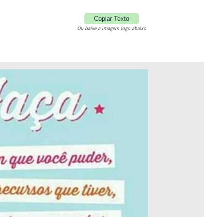
Copiar Texto
Ou baixe a imagem logo abaixo