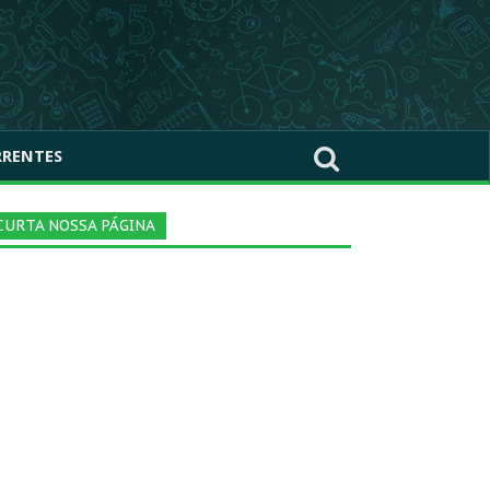
RRENTES
CURTA NOSSA PÁGINA