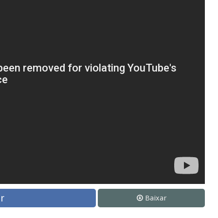
r
Baixar