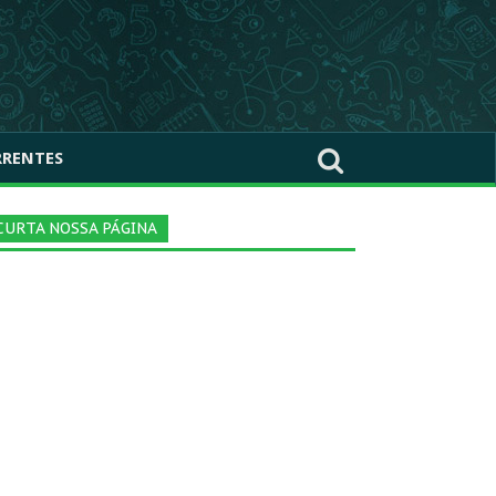
RRENTES
CURTA NOSSA PÁGINA