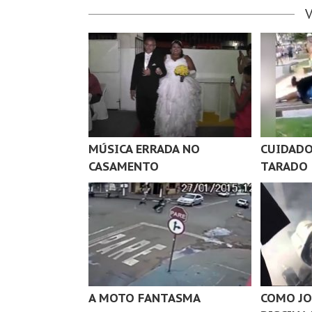
MÚSICA ERRADA NO
CUIDADO
CASAMENTO
TARADO
A MOTO FANTASMA
COMO JO