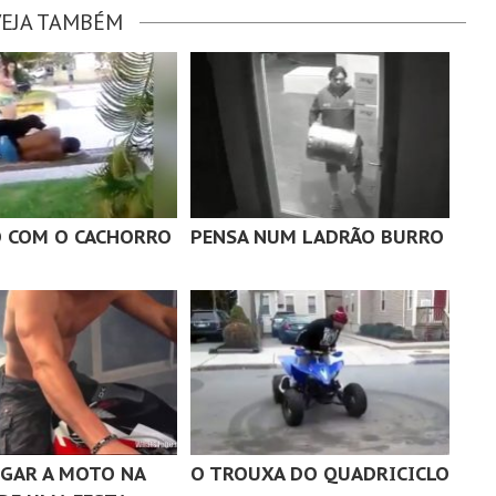
VEJA TAMBÉM
 COM O CACHORRO
PENSA NUM LADRÃO BURRO
GAR A MOTO NA
O TROUXA DO QUADRICICLO