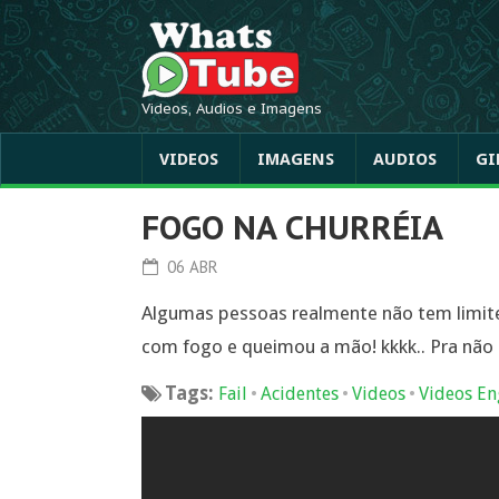
Videos, Audios e Imagens
VIDEOS
IMAGENS
AUDIOS
GI
FOGO NA CHURRÉIA
06 ABR
Algumas pessoas realmente não tem limites
com fogo e queimou a mão! kkkk.. Pra não 
Tags:
•
•
•
Fail
Acidentes
Videos
Videos En