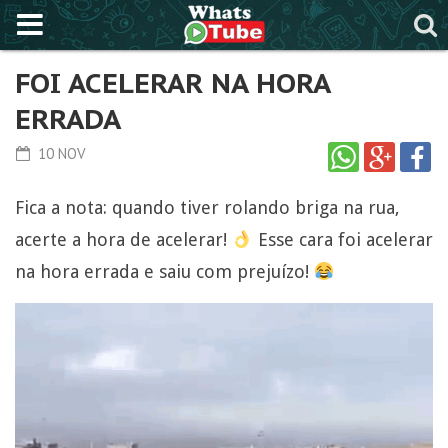
FOI ACELERAR NA HORA
ERRADA
10 NOV
Fica a nota: quando tiver rolando briga na rua,
acerte a hora de acelerar!
Esse cara foi acelerar
na hora errada e saiu com prejuízo!