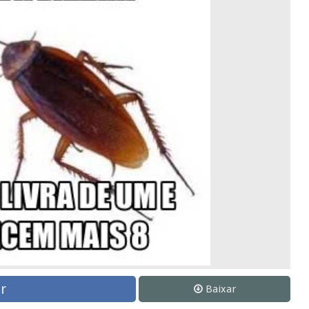
r
Baixar