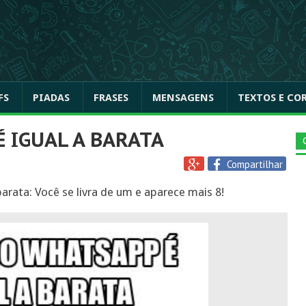
FS
PIADAS
FRASES
MENSAGENS
TEXTOS E CO
 IGUAL A BARATA
Compartilhar
arata: Você se livra de um e aparece mais 8!