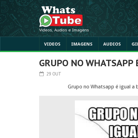
Videos, Audios e Imagens
VIDEOS
IMAGENS
AUDIOS
GI
GRUPO NO WHATSAPP É
29 OUT
Grupo no Whatsapp é igual a b