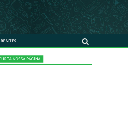
RRENTES
CURTA NOSSA PÁGINA