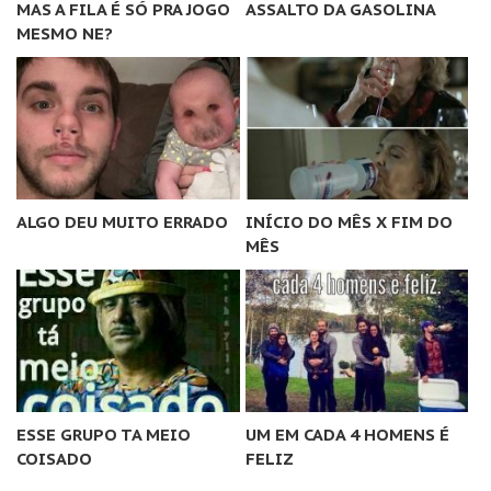
MAS A FILA É SÓ PRA JOGO
ASSALTO DA GASOLINA
MESMO NE?
ALGO DEU MUITO ERRADO
INÍCIO DO MÊS X FIM DO
MÊS
ESSE GRUPO TA MEIO
UM EM CADA 4 HOMENS É
COISADO
FELIZ