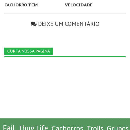
CACHORRO TEM
VELOCIDADE
DEIXE UM COMENTÁRIO
CURTA NOSSA PÁGINA
Fail
Thug Life
Cachorros
Trolls
Grupos