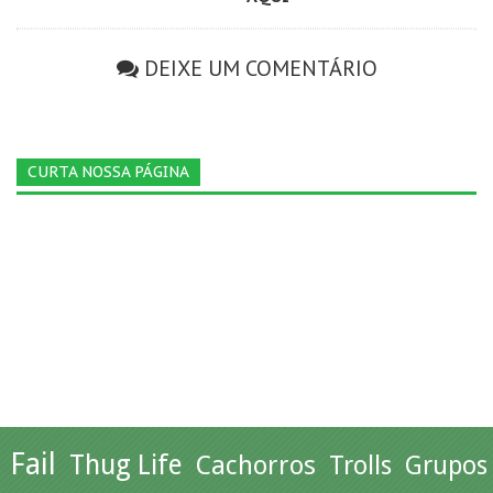
DEIXE UM COMENTÁRIO
CURTA NOSSA PÁGINA
Fail
Thug Life
Cachorros
Trolls
Grupos