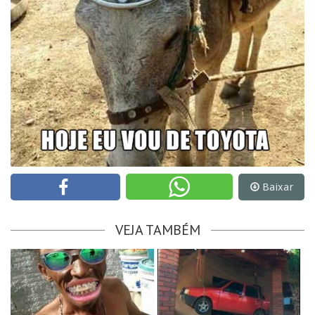
Baixar
VEJA TAMBÉM