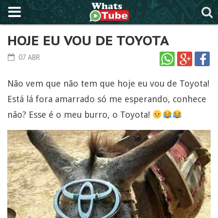
HOJE EU VOU DE TOYOTA
07 ABR
Não vem que não tem que hoje eu vou de Toyota!
Está lá fora amarrado só me esperando, conhece
não? Esse é o meu burro, o Toyota!