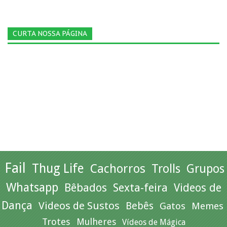
CURTA NOSSA PÁGINA
Fail
Thug Life
Cachorros
Trolls
Grupos
Whatsapp
Bêbados
Sexta-feira
Videos de
Dança
Videos de Sustos
Bebês
Gatos
Memes
Trotes
Mulheres
Vídeos de Mágica