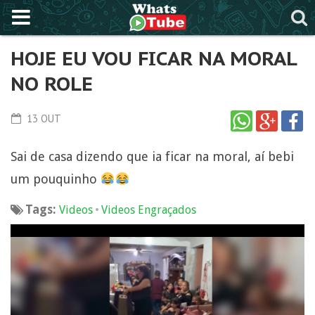
HOJE EU VOU FICAR NA MORAL
NO ROLE
13 OUT
Sai de casa dizendo que ia ficar na moral, aí bebi
um pouquinho
Tags:
•
Videos
Videos Engraçados