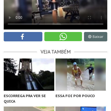
Baixar
VEJA TAMBÉM
ESCORREGA PRA VER SE
ESSA FOI POR POUCO
QUICA