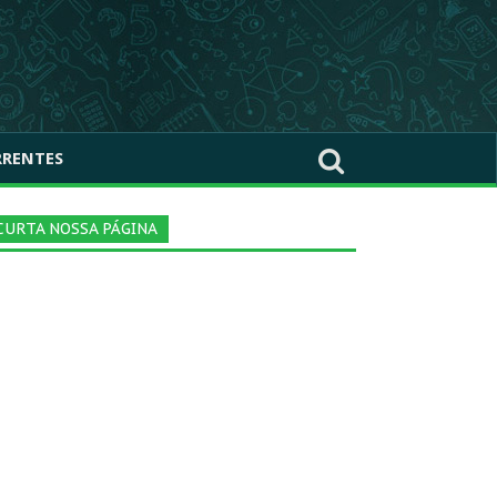
RRENTES
CURTA NOSSA PÁGINA