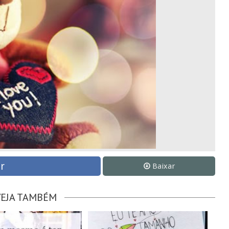
r
Baixar
VEJA TAMBÉM