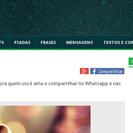
FS
PIADAS
FRASES
MENSAGENS
TEXTOS E CO
Compartilhar
 pra quem você ama e compartilhar no Whatsapp e nas