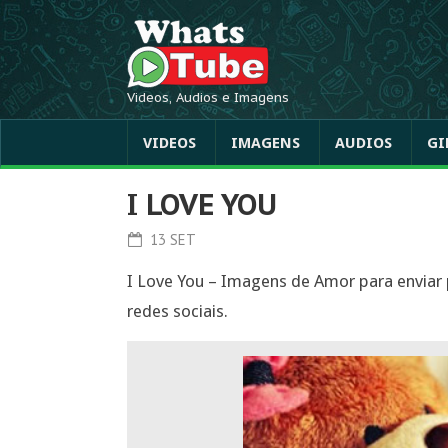
Videos, Audios e Imagens
VIDEOS
IMAGENS
AUDIOS
GI
I LOVE YOU
13 SET
I Love You – Imagens de Amor para enviar
redes sociais.