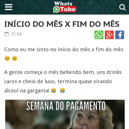
INÍCIO DO MÊS X FIM DO MÊS
25 JUL
Como eu me sinto no início do mês x fim do mês
A gente começa o mês bebendo bem, uns drinks
caros e cheio de luxo, termina quase virando
álcool na garganta!