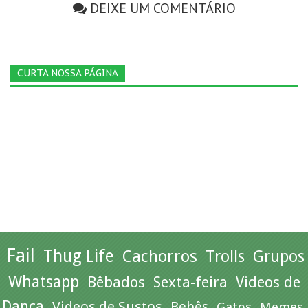
DEIXE UM COMENTÁRIO
CURTA NOSSA PÁGINA
Fail
Thug Life
Cachorros
Trolls
Grupos
Whatsapp
Bêbados
Sexta-feira
Videos de
Dança
Videos de Sustos
Bebês
Gatos
Memes