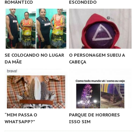
ROMÂNTICO
ESCONDIDO
SE COLOCANDO NO LUGAR
O PERSONAGEM SUBIU A
DA MÃE
CABEÇA
“MIM PASSA O
PARQUE DE HORRORES
WHATSAPP?”
ISSO SIM