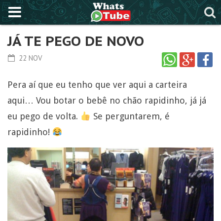
JÁ TE PEGO DE NOVO
22 NOV
Pera aí que eu tenho que ver aqui a carteira
aqui… Vou botar o bebê no chão rapidinho, já já
eu pego de volta.
Se perguntarem, é
rapidinho!