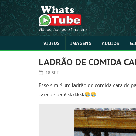
Videos, Audios e Imagens
VIDEOS
IMAGENS
AUDIOS
GI
LADRÃO DE COMIDA CA
18 SET
Esse sim é um ladrão de comida cara de pa
cara de pau! kkkkkkk