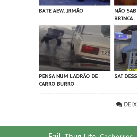
BATE AEW, IRMÃO
NÃO SAB
BRINCA
PENSA NUM LADRÃO DE
SAI DESS
CARRO BURRO
DEI
Fail
Thug Life