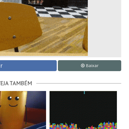
r
Baixar
VEJA TAMBÉM