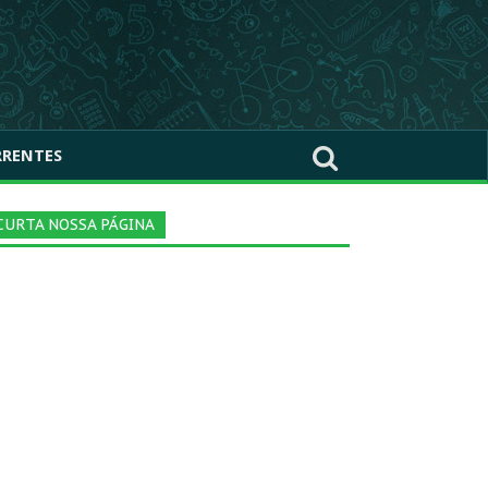
RRENTES
CURTA NOSSA PÁGINA