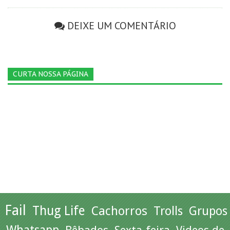
DEIXE UM COMENTÁRIO
CURTA NOSSA PÁGINA
Fail
Thug Life
Cachorros
Trolls
Grupos