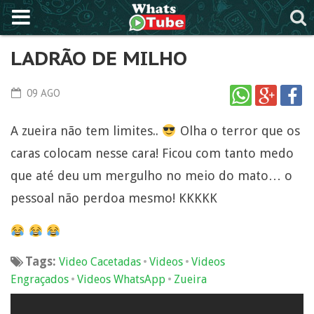
LADRÃO DE MILHO
09 AGO
A zueira não tem limites..
Olha o terror que os
caras colocam nesse cara! Ficou com tanto medo
que até deu um mergulho no meio do mato… o
pessoal não perdoa mesmo! KKKKK
Tags:
•
•
Video Cacetadas
Videos
Videos
•
•
Engraçados
Videos WhatsApp
Zueira