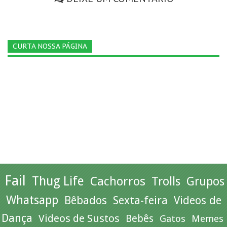
CURTA NOSSA PÁGINA
Fail
Thug Life
Cachorros
Trolls
Grupos
Whatsapp
Bêbados
Sexta-feira
Videos de
Dança
Videos de Sustos
Bebês
Gatos
Memes