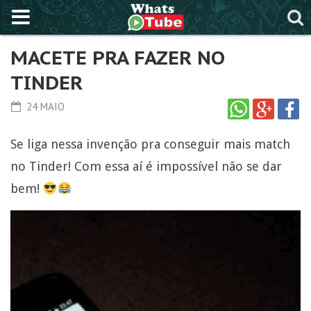
MACETE PRA FAZER NO
TINDER
24 MAIO
Se liga nessa invenção pra conseguir mais match
no Tinder! Com essa aí é impossível não se dar
bem!