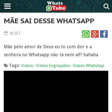
MÃE SAI DESSE WHATSAPP
06 SET
Mãe pelo amor de Deus eu to com dor e a
senhora no Whatsapp não ta nem aí!? hahaha
Tags:
•
•
Videos
Videos Engraçados
Videos WhatsApp