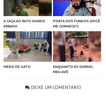
A CAÇA AO RATO DANDO
PORTA DOS FUNDOS (VOCÊ
ERRADO
ME CONHECE?)
MEDO DE GATO
ENQUANTO EU DURMO,
MEU AVÔ
DEIXE UM COMENTÁRIO