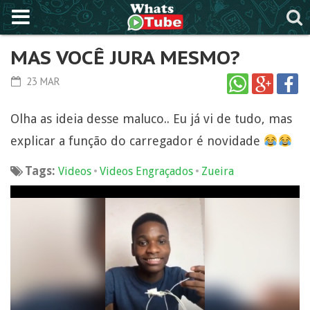
MAS VOCÊ JURA MESMO?
23 MAR
Olha as ideia desse maluco.. Eu já vi de tudo, mas
explicar a função do carregador é novidade
Tags:
•
•
Videos
Videos Engraçados
Zueira