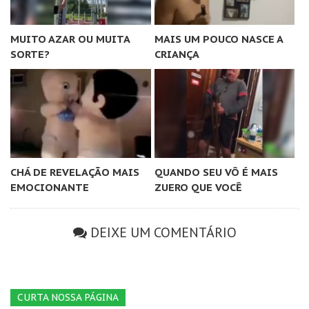
MUITO AZAR OU MUITA
MAIS UM POUCO NASCE A
SORTE?
CRIANÇA
CHÁ DE REVELAÇÃO MAIS
QUANDO SEU VÔ É MAIS
EMOCIONANTE
ZUERO QUE VOCÊ
DEIXE UM COMENTÁRIO
CURTA NOSSA PÁGINA