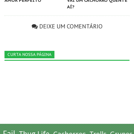
AMOR PERFEITO
VAI UM CACHORRO QUENTE
AÍ?
DEIXE UM COMENTÁRIO
CURTA NOSSA PÁGINA
Fail