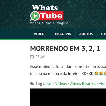
Videos, Audios e Imagens
VIDEOS
IMAGENS
AUDIOS
GI
MORRENDO EM 3, 2, 1
08 JAN
Esse moleque foi andar na montanha russ
que eu na minha vida inteira. KKKKK
Tags:
•
•
•
Fail
Videos
Vídeos Bizarros
Vid