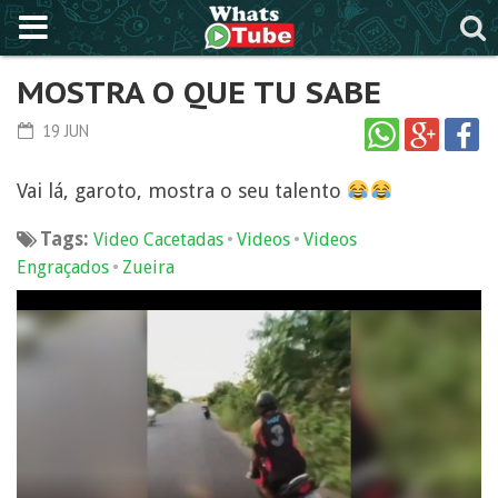
MOSTRA O QUE TU SABE
19 JUN
Vai lá, garoto, mostra o seu talento
Tags:
•
•
Video Cacetadas
Videos
Videos
•
Engraçados
Zueira