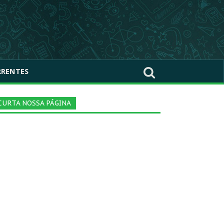
RRENTES
CURTA NOSSA PÁGINA