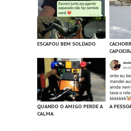
ESCAPOU BEM SOLDADO
CACHORR
CAPOEIR
QUANDO O AMIGO PERDE A
A PESSO
CALMA