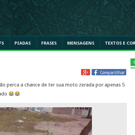
FS
PIADAS
FRASES
MENSAGENS
TEXTOS E CO
Compartilhar
não perca a chance de ter sua moto zerada por apenas 5
tado