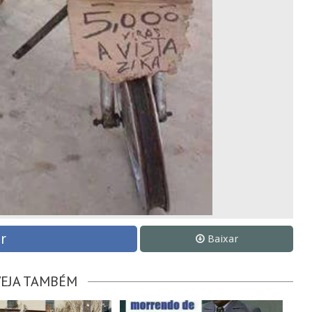
r
Baixar
VEJA TAMBÉM