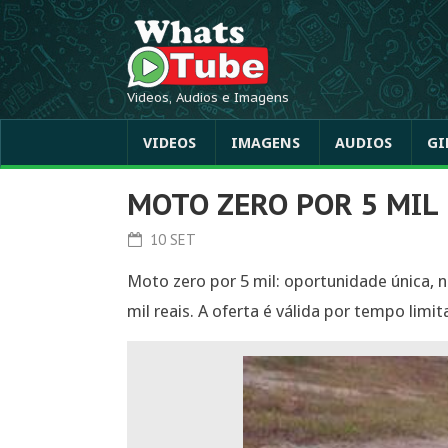
Videos, Audios e Imagens
VIDEOS
IMAGENS
AUDIOS
GI
MOTO ZERO POR 5 MIL
10 SET
Moto zero por 5 mil: oportunidade única, 
mil reais. A oferta é válida por tempo limi