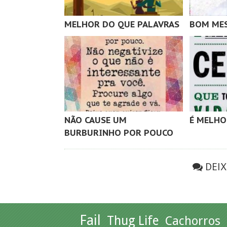
MELHOR DO QUE PALAVRAS
BOM MES
NÃO CAUSE UM
É MELHO
BURBURINHO POR POUCO
DEI
Fail
Thug Life
Cachorros