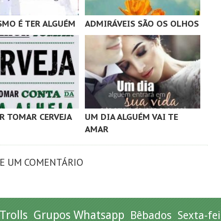
MO É TER ALGUÉM
ADMIRÁVEIS SÃO OS OLHOS
R TOMAR CERVEJA
UM DIA ALGUÉM VAI TE
AMAR
XE UM COMENTÁRIO
Trolls
Grupos Whatsapp
Bêbados
Sexta-fei