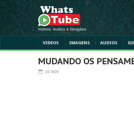
Videos, Audios e Imagens
VIDEOS
IMAGENS
AUDIOS
GI
MUDANDO OS PENSAM
16 NOV