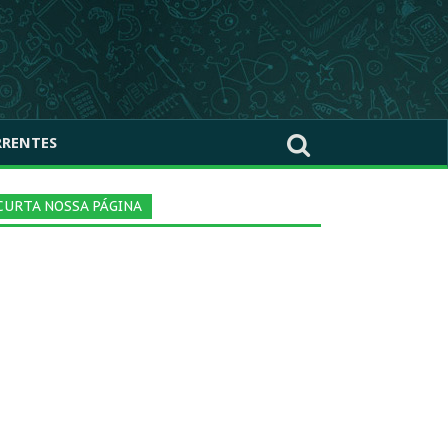
RRENTES
CURTA NOSSA PÁGINA