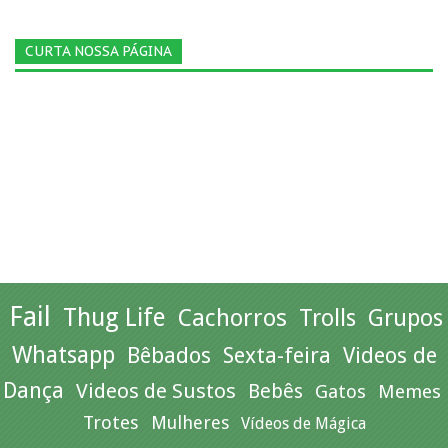
CURTA NOSSA PÁGINA
Fail
Thug Life
Cachorros
Trolls
Grupos
Whatsapp
Bêbados
Sexta-feira
Videos de
Dança
Videos de Sustos
Bebês
Gatos
Memes
Trotes
Mulheres
Vídeos de Mágica