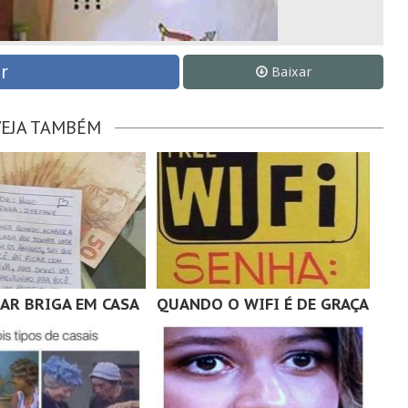
r
Baixar
VEJA TAMBÉM
TAR BRIGA EM CASA
QUANDO O WIFI É DE GRAÇA