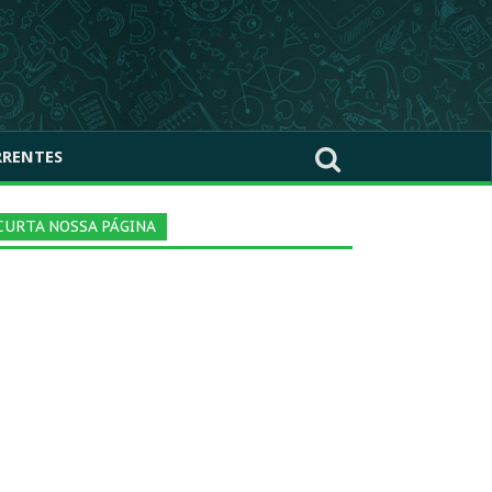
RRENTES
CURTA NOSSA PÁGINA