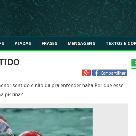
FS
PIADAS
FRASES
MENSAGENS
TEXTOS E CO
TIDO
Compartilhar
enor sentido e não da pra entender haha Por que esse
a piscina?