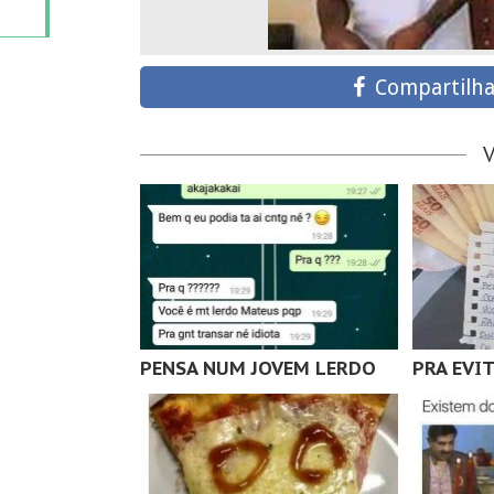
Compartilha
PENSA NUM JOVEM LERDO
PRA EVI