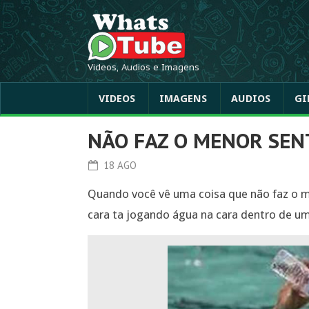
Videos, Audios e Imagens
VIDEOS
IMAGENS
AUDIOS
GI
NÃO FAZ O MENOR SEN
18 AGO
Quando você vê uma coisa que não faz o m
cara ta jogando água na cara dentro de um