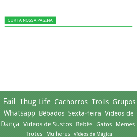
CURTA NOSSA PÁGINA
Fail
Thug Life
Cachorros
Trolls
Grupos
Whatsapp
Bêbados
Sexta-feira
Videos de
Dança
Videos de Sustos
Bebês
Gatos
Memes
Trotes
Mulheres
Vídeos de Mágica