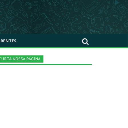
RRENTES
CURTA NOSSA PÁGINA