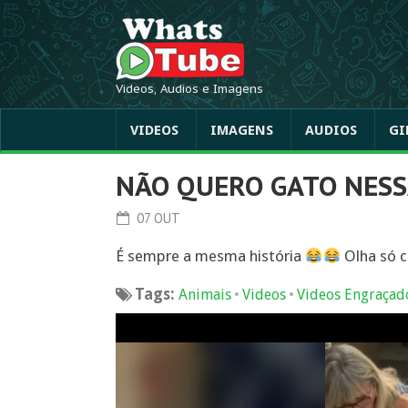
Videos, Audios e Imagens
VIDEOS
IMAGENS
AUDIOS
GI
NÃO QUERO GATO NESS
07 OUT
É sempre a mesma história
Olha só c
Tags:
•
•
Animais
Videos
Videos Engraçad