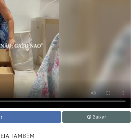
r
Baixar
VEJA TAMBÉM