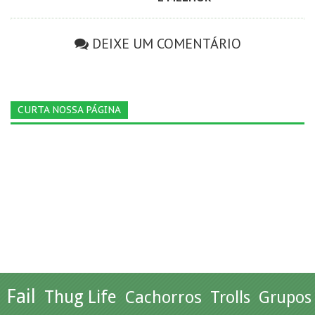
DEIXE UM COMENTÁRIO
CURTA NOSSA PÁGINA
Fail
Thug Life
Cachorros
Trolls
Grupos