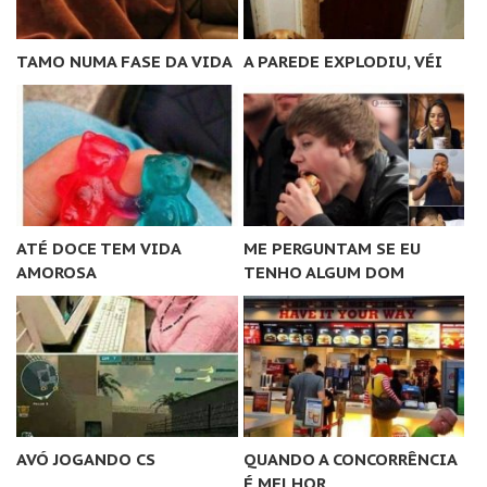
TAMO NUMA FASE DA VIDA
A PAREDE EXPLODIU, VÉI
ATÉ DOCE TEM VIDA
ME PERGUNTAM SE EU
AMOROSA
TENHO ALGUM DOM
AVÓ JOGANDO CS
QUANDO A CONCORRÊNCIA
É MELHOR