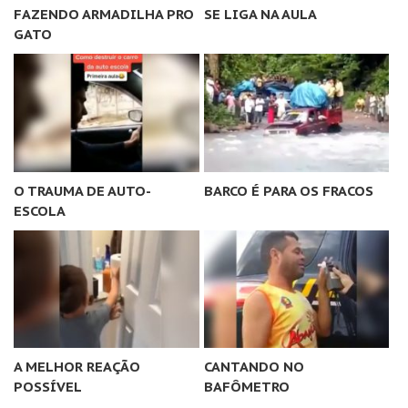
FAZENDO ARMADILHA PRO
SE LIGA NA AULA
GATO
O TRAUMA DE AUTO-
BARCO É PARA OS FRACOS
ESCOLA
A MELHOR REAÇÃO
CANTANDO NO
POSSÍVEL
BAFÔMETRO