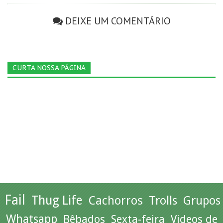
DEIXE UM COMENTÁRIO
CURTA NOSSA PÁGINA
Fail
Thug Life
Cachorros
Trolls
Grupos
Whatsapp
Bêbados
Sexta-feira
Videos de