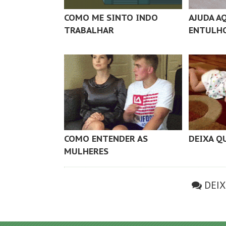
COMO ME SINTO INDO
AJUDA AQ
TRABALHAR
ENTULH
COMO ENTENDER AS
DEIXA Q
MULHERES
DEI