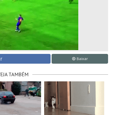
r
Baixar
VEJA TAMBÉM