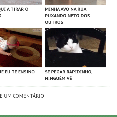
UI A TIRAR O
MINHA AVÓ NA RUA
O
PUXANDO NETO DOS
OUTROS
UE EU TE ENSINO
SE PEGAR RAPIDINHO,
NINGUÉM VÊ
XE UM COMENTÁRIO