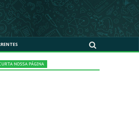
RRENTES
CURTA NOSSA PÁGINA