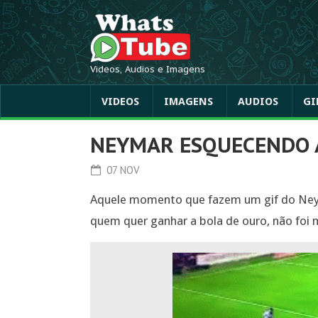
Videos, Audios e Imagens
VIDEOS
IMAGENS
AUDIOS
GI
NEYMAR ESQUECENDO 
07 NOV
Aquele momento que fazem um gif do Ney
quem quer ganhar a bola de ouro, não foi