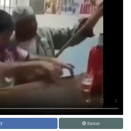
r
Baixar