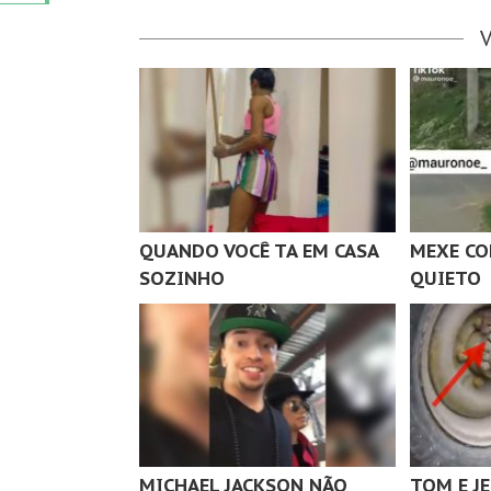
QUANDO VOCÊ TA EM CASA
MEXE CO
SOZINHO
QUIETO
MICHAEL JACKSON NÃO
TOM E J