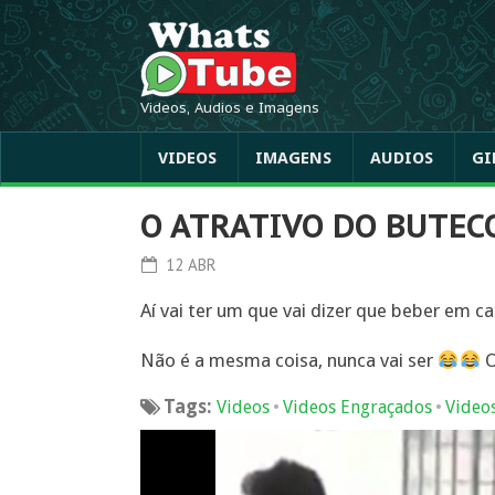
Videos, Audios e Imagens
VIDEOS
IMAGENS
AUDIOS
GI
O ATRATIVO DO BUTEC
12 ABR
Aí vai ter um que vai dizer que beber em 
Não é a mesma coisa, nunca vai ser
O
Tags:
•
•
Videos
Videos Engraçados
Video