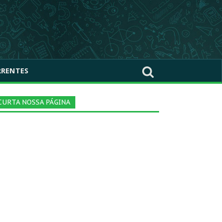
RRENTES
CURTA NOSSA PÁGINA