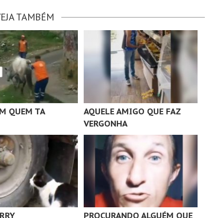
VEJA TAMBÉM
M QUEM TA
AQUELE AMIGO QUE FAZ
VERGONHA
ERRY
PROCURANDO ALGUÉM QUE