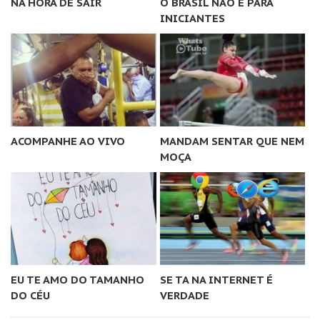
NA HORA DE SAIR
O BRASIL NÃO É PARA
INICIANTES
ACOMPANHE AO VIVO
MANDAM SENTAR QUE NEM
MOÇA
EU TE AMO DO TAMANHO
SE TA NA INTERNET É
DO CÉU
VERDADE