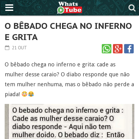
O BÊBADO CHEGA NO INFERNO
E GRITA
21 OUT
O bêbado chega no inferno e grita: cade as
mulher desse caraio? O diabo responde que não
tem mulher nenhuma, mas o bêbado não perde a
piada!