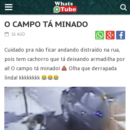
O CAMPO TÁ MINADO
16 AGO
Cuidado pra não ficar andando distraído na rua,
pois tem cachorro que tá deixando armadilha por
aí! O campo tá minado!
Olha que derrapada
linda! kkkkkkkk