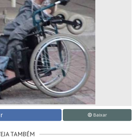
r
Baixar
VEJA TAMBÉM