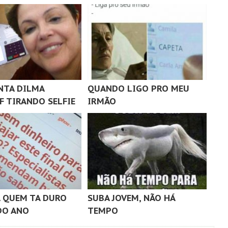
NTA DILMA
QUANDO LIGO PRO MEU
F TIRANDO SELFIE
IRMÃO
A QUEM TA DURO
SUBA JOVEM, NÃO HÁ
DO ANO
TEMPO