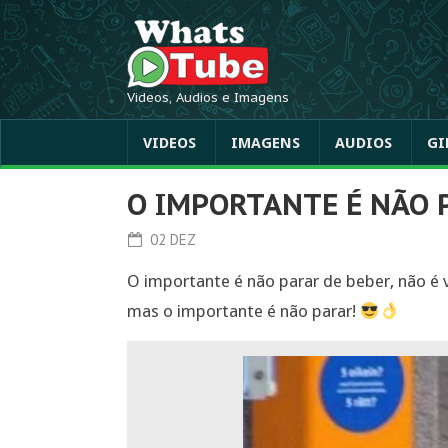
Videos, Audios e Imagens
VIDEOS
IMAGENS
AUDIOS
GI
O IMPORTANTE É NÃO 
02 DEZ
O importante é não parar de beber, não é v
mas o importante é não parar!