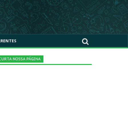
RRENTES
CURTA NOSSA PÁGINA