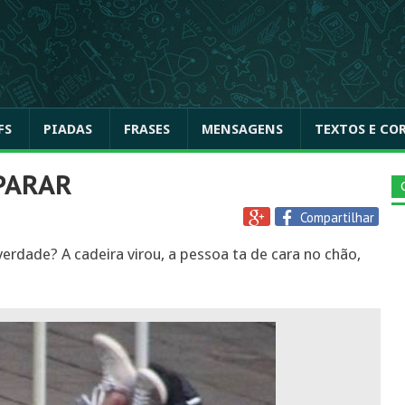
FS
PIADAS
FRASES
MENSAGENS
TEXTOS E CO
PARAR
Compartilhar
erdade? A cadeira virou, a pessoa ta de cara no chão,