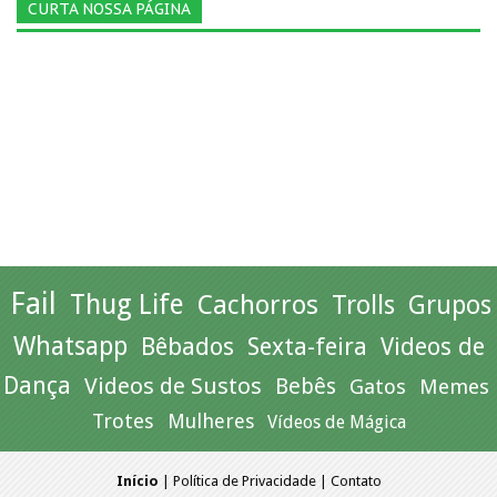
CURTA NOSSA PÁGINA
Fail
Thug Life
Cachorros
Trolls
Grupos
Whatsapp
Bêbados
Sexta-feira
Videos de
Dança
Videos de Sustos
Bebês
Gatos
Memes
Trotes
Mulheres
Vídeos de Mágica
Início
|
Política de Privacidade
|
Contato