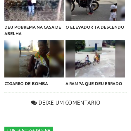
DEU POBREMA NA CASA DE
O ELEVADOR TA DESCENDO
ABELHA
CIGARRO DE BOMBA
A RAMPA QUE DEU ERRADO
DEIXE UM COMENTÁRIO
CURTA NOSSA PÁGINA