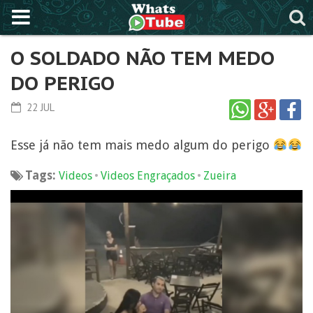
O SOLDADO NÃO TEM MEDO
DO PERIGO
22 JUL
Esse já não tem mais medo algum do perigo
Tags:
•
•
Videos
Videos Engraçados
Zueira