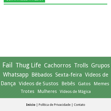
Fail
Thug Life
Cachorros
Trolls
Grupos
Whatsapp
Bêbados
Sexta-feira
Videos de
Dança
Videos de Sustos
Bebês
Gatos
Memes
Trotes
Mulheres
Vídeos de Mágica
Início
|
Política de Privacidade
|
Contato