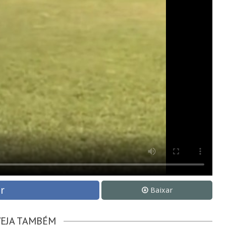
r
Baixar
VEJA TAMBÉM