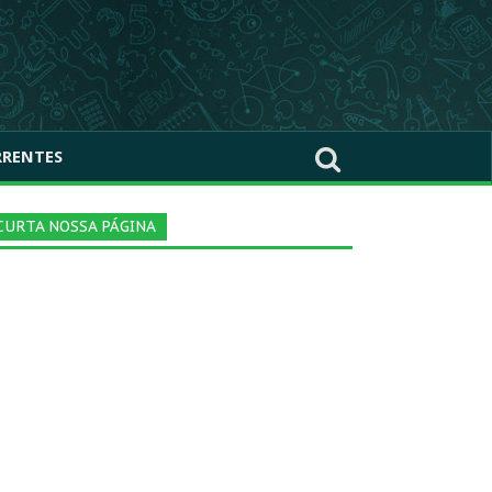
RRENTES
CURTA NOSSA PÁGINA