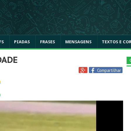
FS
PIADAS
FRASES
MENSAGENS
TEXTOS E CO
DADE
Compartilhar
a