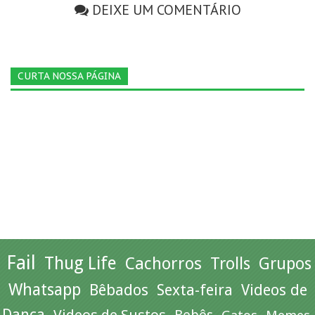
DEIXE UM COMENTÁRIO
CURTA NOSSA PÁGINA
Fail
Thug Life
Cachorros
Trolls
Grupos
Whatsapp
Bêbados
Sexta-feira
Videos de
Dança