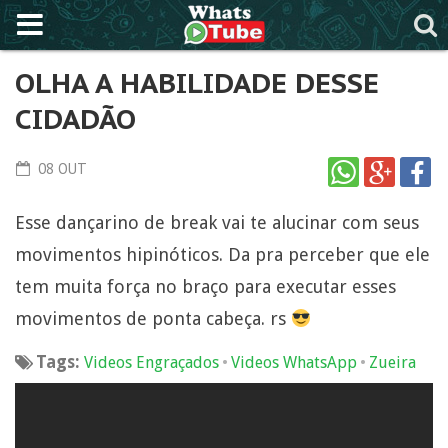
OLHA A HABILIDADE DESSE
CIDADÃO
08 OUT
Esse dançarino de break vai te alucinar com seus
movimentos hipinóticos. Da pra perceber que ele
tem muita força no braço para executar esses
movimentos de ponta cabeça. rs
Tags:
•
•
Videos Engraçados
Videos WhatsApp
Zueira