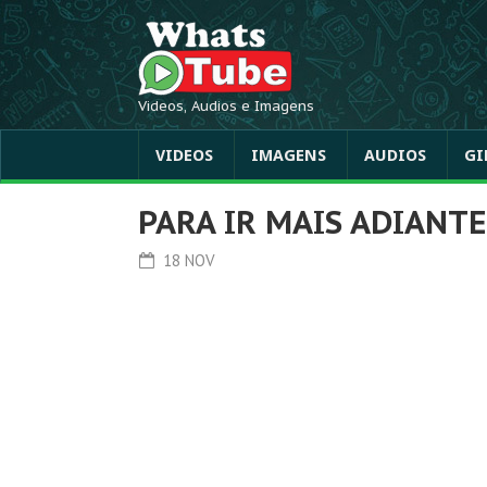
Videos, Audios e Imagens
VIDEOS
IMAGENS
AUDIOS
GI
PARA IR MAIS ADIANTE
18 NOV