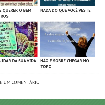
E QUERER O BEM
NADA DO QUE VOCÊ VESTE
TROS
UIDAR DA SUA VIDA
NÃO É SOBRE CHEGAR NO
TOPO
XE UM COMENTÁRIO