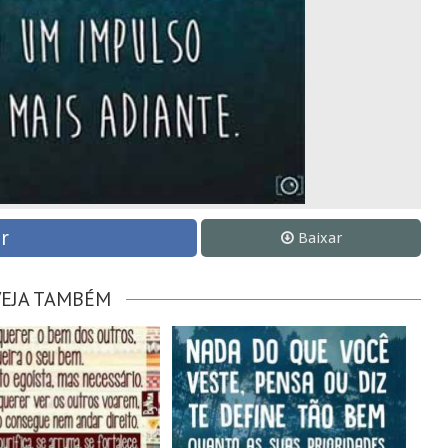
r
Baixar
VEJA TAMBÉM