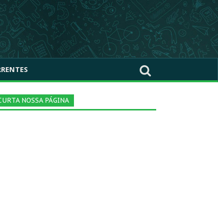
RRENTES
CURTA NOSSA PÁGINA