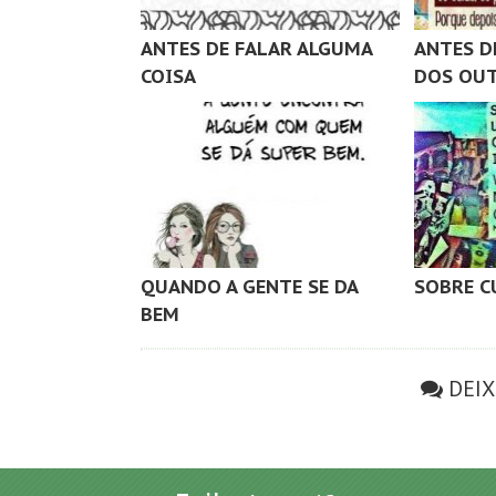
ANTES DE FALAR ALGUMA
ANTES D
COISA
DOS OU
QUANDO A GENTE SE DA
SOBRE C
BEM
DEI