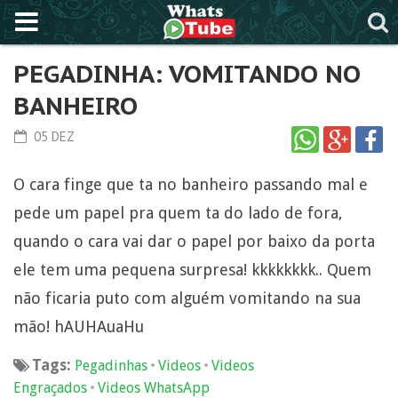
PEGADINHA: VOMITANDO NO
BANHEIRO
05 DEZ
O cara finge que ta no banheiro passando mal e
pede um papel pra quem ta do lado de fora,
quando o cara vai dar o papel por baixo da porta
ele tem uma pequena surpresa! kkkkkkkk.. Quem
não ficaria puto com alguém vomitando na sua
mão! hAUHAuaHu
Tags:
•
•
Pegadinhas
Videos
Videos
•
Engraçados
Videos WhatsApp