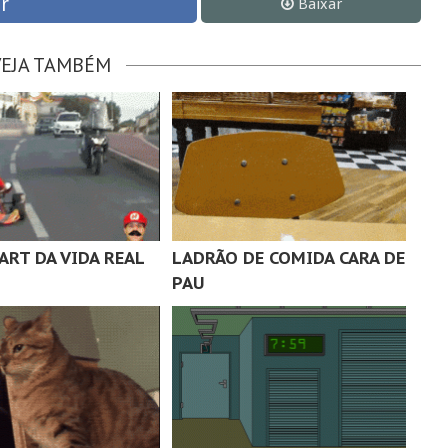
r
Baixar
VEJA TAMBÉM
ART DA VIDA REAL
LADRÃO DE COMIDA CARA DE
PAU