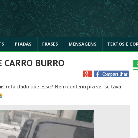
FS
PIADAS
FRASES
MENSAGENS
TEXTOS E CO
E CARRO BURRO
Compartilhar
s retardado que esse? Nem conferiu pra ver se tava