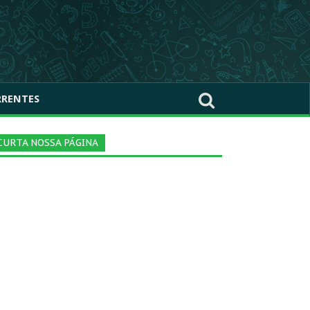
RRENTES
CURTA NOSSA PÁGINA