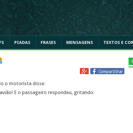
FS
PIADAS
FRASES
MENSAGENS
TEXTOS E CO
Compartilhar
o o motorista disse:
avião! E o passageiro respondeu, gritando: