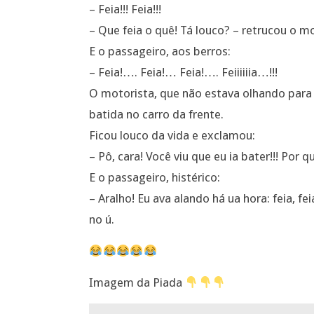
– Feia!!! Feia!!!
– Que feia o quê! Tá louco? – retrucou o mo
E o passageiro, aos berros:
– Feia!…. Feia!… Feia!…. Feiiiiiia…!!!
O motorista, que não estava olhando para
batida no carro da frente.
Ficou louco da vida e exclamou:
– Pô, cara! Você viu que eu ia bater!!! Por 
E o passageiro, histérico:
– Aralho! Eu ava alando há ua hora: feia, fei
no ú.
Imagem da Piada