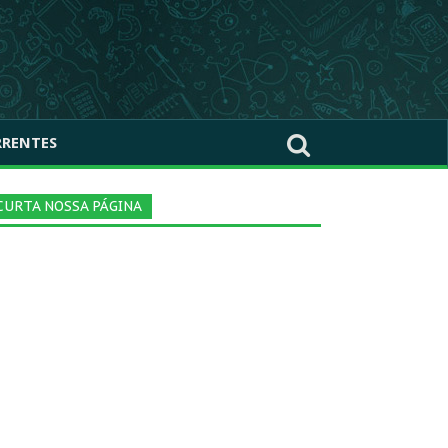
RRENTES
CURTA NOSSA PÁGINA