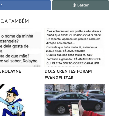
r
Baixar
VEJA TAMBÉM
A ROLAYNE
DOIS CRENTES FORAM
EVANGELIZAR