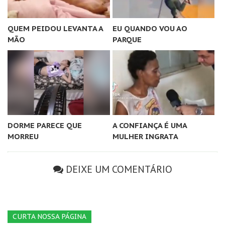
QUEM PEIDOU LEVANTA A
EU QUANDO VOU AO
MÃO
PARQUE
DORME PARECE QUE
A CONFIANÇA É UMA
MORREU
MULHER INGRATA
DEIXE UM COMENTÁRIO
CURTA NOSSA PÁGINA