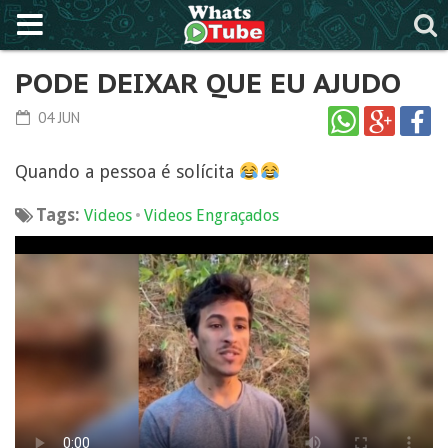
PODE DEIXAR QUE EU AJUDO
04 JUN
Quando a pessoa é solícita
Tags:
•
Videos
Videos Engraçados