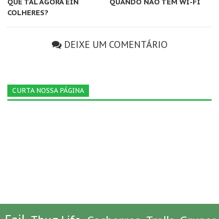
QUE TAL AGORA EIN
QUANDO NÃO TEM WI-FI
COLHERES?
DEIXE UM COMENTÁRIO
CURTA NOSSA PÁGINA